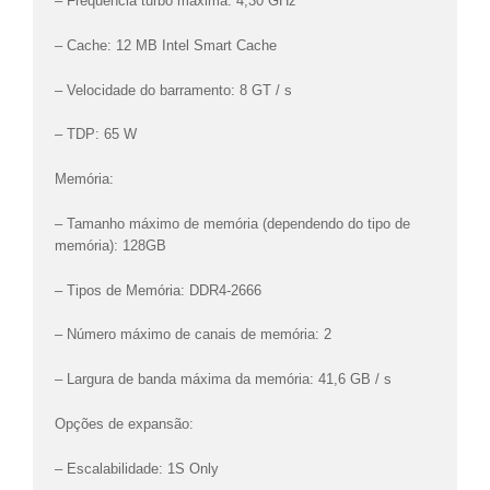
– Frequência turbo máxima: 4,30 GHz
– Cache: 12 MB Intel Smart Cache
– Velocidade do barramento: 8 GT / s
– TDP: 65 W
Memória:
– Tamanho máximo de memória (dependendo do tipo de
memória): 128GB
– Tipos de Memória: DDR4-2666
– Número máximo de canais de memória: 2
– Largura de banda máxima da memória: 41,6 GB / s
Opções de expansão:
– Escalabilidade: 1S Only