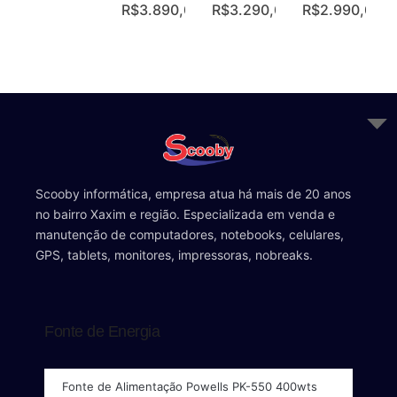
R$
3.890,00
R$
3.290,00
R$
2.990,00
Scooby informática, empresa atua há mais de 20 anos
no bairro Xaxim e região. Especializada em venda e
manutenção de computadores, notebooks, celulares,
GPS, tablets, monitores, impressoras, nobreaks.
Fonte de Energia
Fonte de Alimentação Powells PK-550 400wts