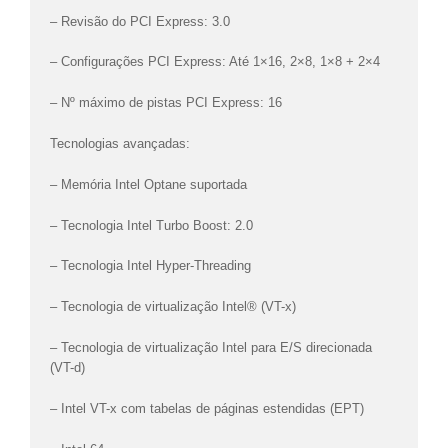
– Revisão do PCI Express: 3.0
– Configurações PCI Express: Até 1×16, 2×8, 1×8 + 2×4
– Nº máximo de pistas PCI Express: 16
Tecnologias avançadas:
– Memória Intel Optane suportada
– Tecnologia Intel Turbo Boost: 2.0
– Tecnologia Intel Hyper-Threading
– Tecnologia de virtualização Intel® (VT-x)
– Tecnologia de virtualização Intel para E/S direcionada
(VT-d)
– Intel VT-x com tabelas de páginas estendidas (EPT)