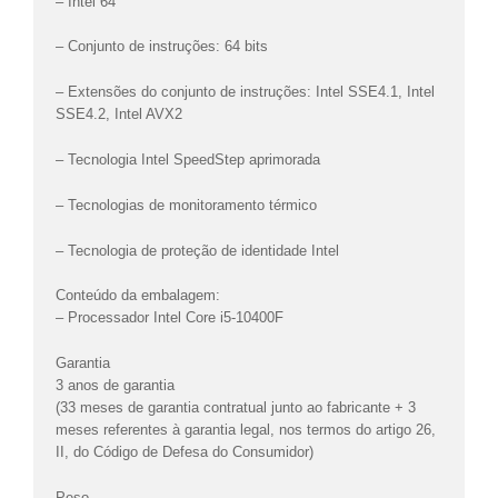
– Intel 64
– Conjunto de instruções: 64 bits
– Extensões do conjunto de instruções: Intel SSE4.1, Intel
SSE4.2, Intel AVX2
– Tecnologia Intel SpeedStep aprimorada
– Tecnologias de monitoramento térmico
– Tecnologia de proteção de identidade Intel
Conteúdo da embalagem:
– Processador Intel Core i5-10400F
Garantia
3 anos de garantia
(33 meses de garantia contratual junto ao fabricante + 3
meses referentes à garantia legal, nos termos do artigo 26,
II, do Código de Defesa do Consumidor)
Peso