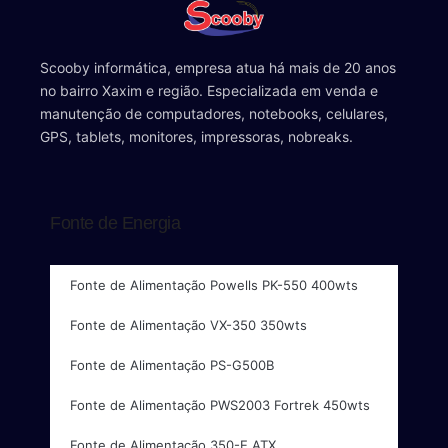
Scooby informática, empresa atua há mais de 20 anos
no bairro Xaxim e região. Especializada em venda e
manutenção de computadores, notebooks, celulares,
GPS, tablets, monitores, impressoras, nobreaks.
Fonte de Energia
Fonte de Alimentação Powells PK-550 400wts
Fonte de Alimentação VX-350 350wts
Fonte de Alimentação PS-G500B
Fonte de Alimentação PWS2003 Fortrek 450wts
Fonte de Alimentação 350-E ATX