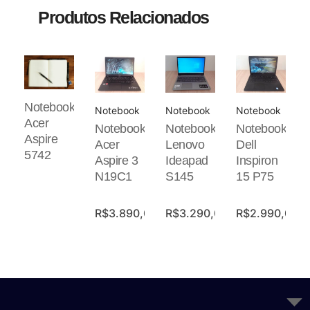
Produtos Relacionados
Notebook
Notebook
Notebook
Notebook
Acer
Notebook
Notebook
Notebook
Aspire
Acer
Lenovo
Dell
5742
Aspire 3
Ideapad
Inspiron
N19C1
S145
15 P75
R$
3.890,00
R$
3.290,00
R$
2.990,00