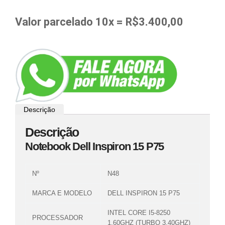
Valor parcelado 10x = R$3.400,00
Descrição
Descrição
Notebook Dell Inspiron 15 P75
Nº
N48
MARCA E MODELO
DELL INSPIRON 15 P75
INTEL CORE I5-8250
PROCESSADOR
1.60GHZ (TURBO 3.40GHZ)