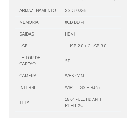
ARMAZENAMENTO
SSD 500GB
MEMÓRIA
8GB DDR4
SAIDAS
HDMI
USB
1 USB 2.0 + 2 USB 3.0
LEITOR DE
SD
CARTAO
CAMERA
WEB CAM
INTERNET
WIRELESS + RJ45
15.6″ FULL HD ANTI
TELA
REFLEXO