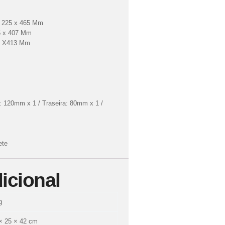
x 225 x 465 Mm
75 x 407 Mm
85 X413 Mm
: 120mm x 1 / Traseira: 80mm x 1 /
ete
icional
g
× 25 × 42 cm