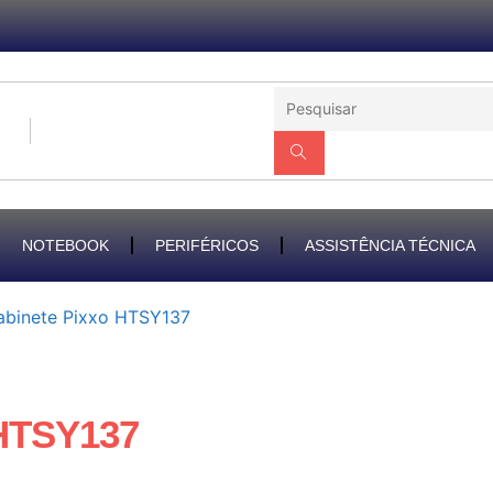
NOTEBOOK
PERIFÉRICOS
ASSISTÊNCIA TÉCNICA
abinete Pixxo HTSY137
 HTSY137