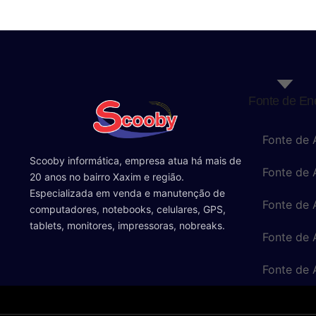
Fonte de En
Fonte de 
Scooby informática, empresa atua há mais de
Fonte de
20 anos no bairro Xaxim e região.
Especializada em venda e manutenção de
Fonte de
computadores, notebooks, celulares, GPS,
tablets, monitores, impressoras, nobreaks.
Fonte de
Fonte de 