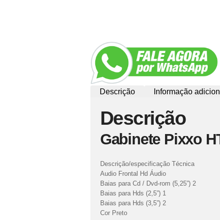
Descrição
Informação adicion
Descrição
Gabinete Pixxo 
Descrição/especificação Técnica
Audio Frontal Hd Áudio
Baias para Cd / Dvd-rom (5,25”) 2
Baias para Hds (2,5”) 1
Baias para Hds (3,5”) 2
Cor Preto