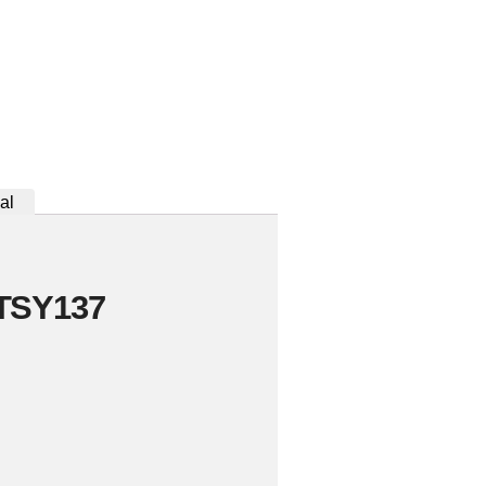
al
HTSY137