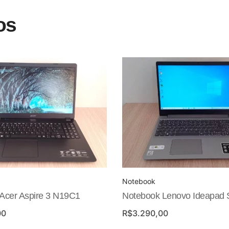
os
Notebook
Acer Aspire 3 N19C1
Notebook Lenovo Ideapad
00
R$
3.290,00