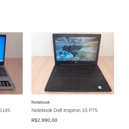
Notebook
 S145
Notebook Dell Inspiron 15 P75
R$
2.990,00