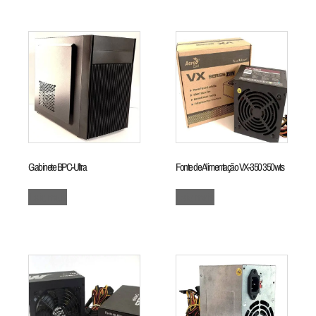
Gabinete BPC-Ultra
Fonte de Alimentação VX-350 350wts
Leia mais
Leia mais