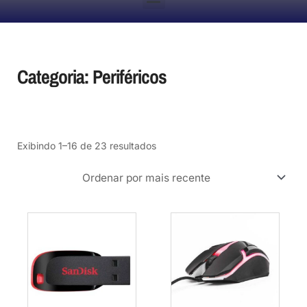
Categoria: Periféricos
Classificado
Exibindo 1–16 de 23 resultados
por
mais
recente