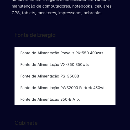
manutenção de computadores, notebooks, celulares,
GPS, tablets, monitores, impressoras, nobreaks.
Fonte de Energia
Fonte de Alimentação Powells PK-550 400wts
Fonte de Alimentação VX-350 350wts
Fonte de Alimentação PS-G500B
Fonte de Alimentação PWS2003 Fortrek 450wts
Fonte de Alimentação 350-E ATX
Gabinete