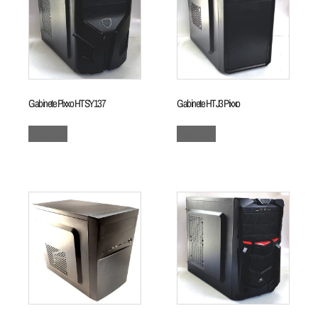
Gabinete Pixxo HTSY137
Gabinete HTJ3 Pixxo
Leia mais
Leia mais