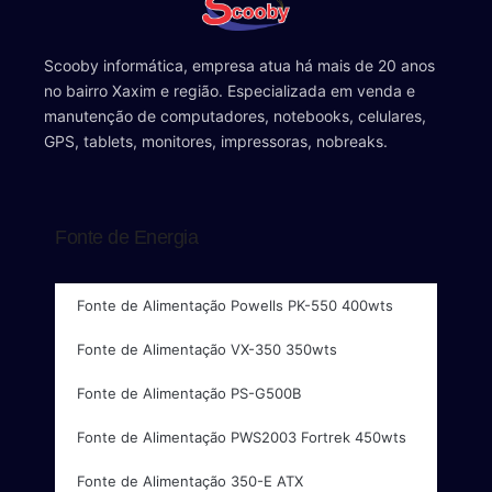
Scooby informática, empresa atua há mais de 20 anos
no bairro Xaxim e região. Especializada em venda e
manutenção de computadores, notebooks, celulares,
GPS, tablets, monitores, impressoras, nobreaks.
Fonte de Energia
Fonte de Alimentação Powells PK-550 400wts
Fonte de Alimentação VX-350 350wts
Fonte de Alimentação PS-G500B
Fonte de Alimentação PWS2003 Fortrek 450wts
Fonte de Alimentação 350-E ATX