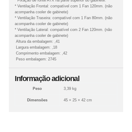
* Fixação de fonte ATX na parte superior do gabinete.
* Ventilação Frontal: compatível com 1 Fan 120mm. (não
acompanha cooler de gabinete)
* Ventilação Traseira: compatível com 1 Fan 80mm. (não
acompanha cooler de gabinete)
* Ventilação Lateral: compatível com 2 Fan 120mm. (não
acompanha cooler de gabinete)
Altura da embalagem: ,41
Largura embalagem: ,18
Comprimento embalagem: ,42
Peso embalagem: 2745
Informação adicional
Peso
3,39 kg
Dimensões
45 × 25 × 42 cm