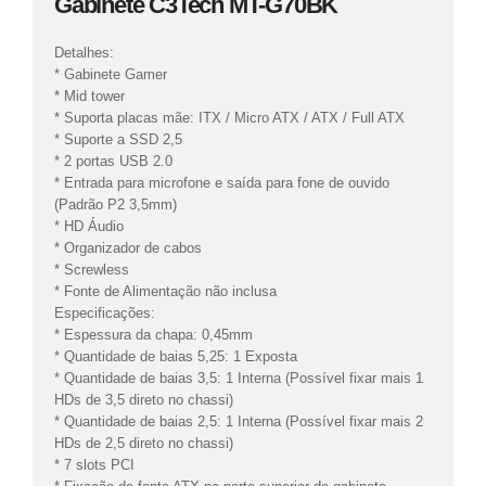
Gabinete C3Tech MT-G70BK
Detalhes:
* Gabinete Gamer
* Mid tower
* Suporta placas mãe: ITX / Micro ATX / ATX / Full ATX
* Suporte a SSD 2,5
* 2 portas USB 2.0
* Entrada para microfone e saída para fone de ouvido
(Padrão P2 3,5mm)
* HD Áudio
* Organizador de cabos
* Screwless
* Fonte de Alimentação não inclusa
Especificações:
* Espessura da chapa: 0,45mm
* Quantidade de baias 5,25: 1 Exposta
* Quantidade de baias 3,5: 1 Interna (Possível fixar mais 1
HDs de 3,5 direto no chassi)
* Quantidade de baias 2,5: 1 Interna (Possível fixar mais 2
HDs de 2,5 direto no chassi)
* 7 slots PCI