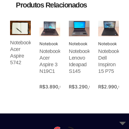
Produtos Relacionados
Notebook
Notebook
Notebook
Notebook
Acer
Notebook
Notebook
Notebook
Aspire
Acer
Lenovo
Dell
5742
Aspire 3
Ideapad
Inspiron
N19C1
S145
15 P75
R$
3.890,00
R$
3.290,00
R$
2.990,00