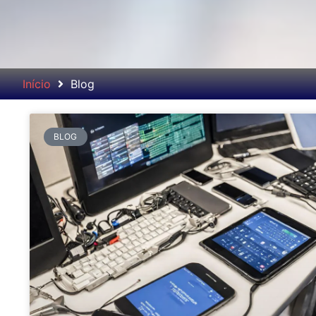
Início
Blog
BLOG