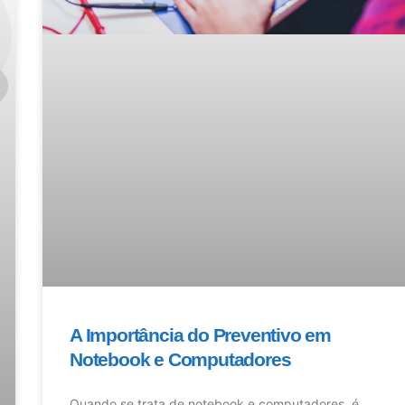
A Importância do Preventivo em
Notebook e Computadores
Quando se trata de notebook e computadores, é