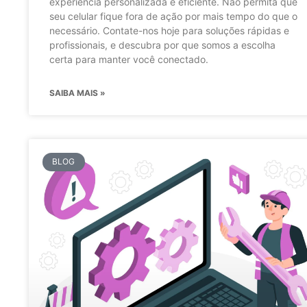
experiência personalizada e eficiente. Não permita que
seu celular fique fora de ação por mais tempo do que o
necessário. Contate-nos hoje para soluções rápidas e
profissionais, e descubra por que somos a escolha
certa para manter você conectado.
SAIBA MAIS »
BLOG