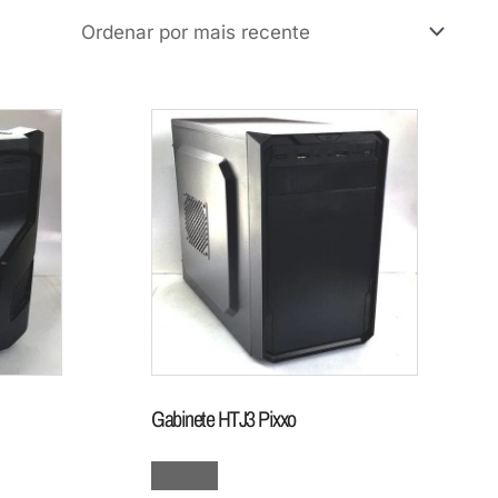
Gabinete HTJ3 Pixxo
Leia mais