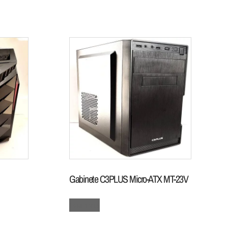
Gabinete C3PLUS Micro-ATX MT-23V
Leia mais