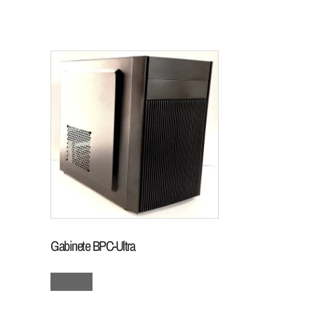
Gabinete BPC-Ultra
Leia mais