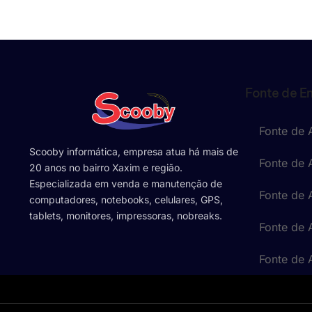
Fonte de E
Fonte de 
Scooby informática, empresa atua há mais de
Fonte de 
20 anos no bairro Xaxim e região.
Especializada em venda e manutenção de
Fonte de
computadores, notebooks, celulares, GPS,
tablets, monitores, impressoras, nobreaks.
Fonte de 
Fonte de 