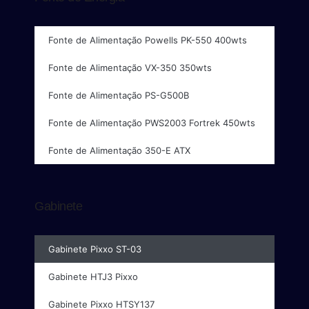
Fonte de Alimentação Powells PK-550 400wts
Fonte de Alimentação VX-350 350wts
Fonte de Alimentação PS-G500B
Fonte de Alimentação PWS2003 Fortrek 450wts
Fonte de Alimentação 350-E ATX
Gabinete
Gabinete Pixxo ST-03
Gabinete HTJ3 Pixxo
Gabinete Pixxo HTSY137