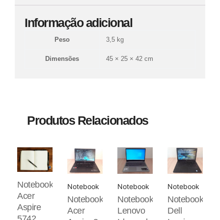
Informação adicional
Peso
3,5 kg
Dimensões
45 × 25 × 42 cm
Produtos Relacionados
Notebook
Notebook
Notebook
Notebook
Acer
Notebook
Notebook
Notebook
Aspire
Acer
Lenovo
Dell
5742