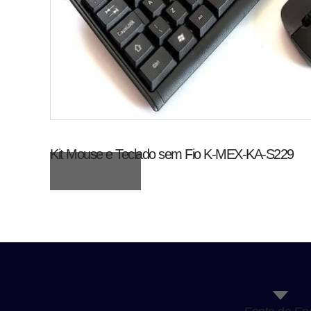
Kit Mouse e Teclado sem Fio K-MEX-KA-S229
Leia mais