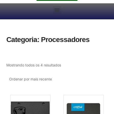
Categoria: Processadores
Classificado
Mostrando todos os 4 resultados
por
mais
recente