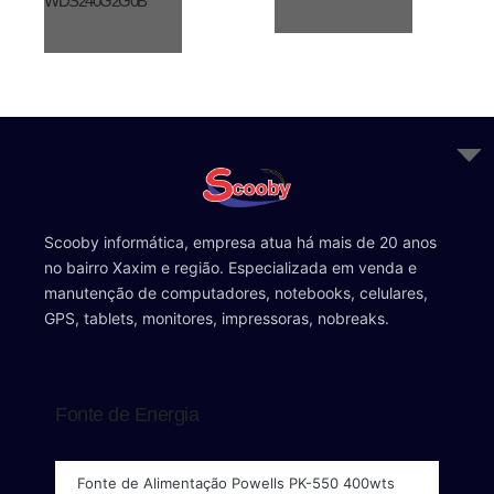
WDS240G2G0B
Leia mais
Leia mais
Scooby informática, empresa atua há mais de 20 anos
no bairro Xaxim e região. Especializada em venda e
manutenção de computadores, notebooks, celulares,
GPS, tablets, monitores, impressoras, nobreaks.
Fonte de Energia
Fonte de Alimentação Powells PK-550 400wts