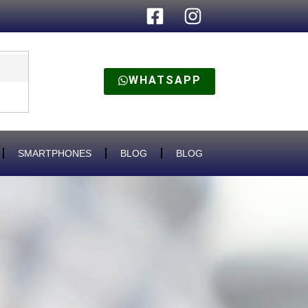
WHATSAPP
SMARTPHONES
BLOG
BLOG