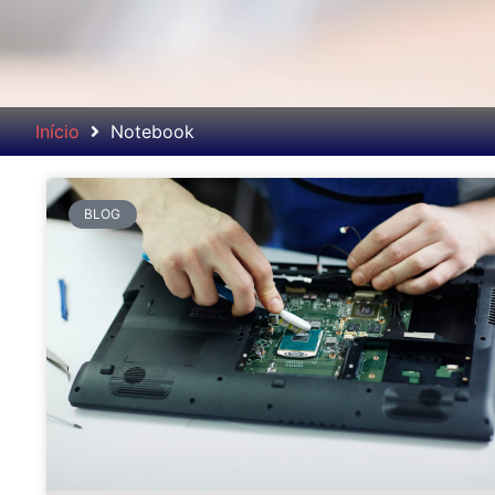
Início
Notebook
BLOG