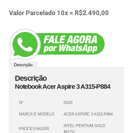
Valor Parcelado 10x = R$2.490,00
Descrição
Descrição
Notebook Acer Aspire 3 A315-P884
Nº
N100
MARCA E MODELO
ACER ASPIRE 3 A315-P884
INTEL PENTIUM GOLD
PROCESSADOR
4417U