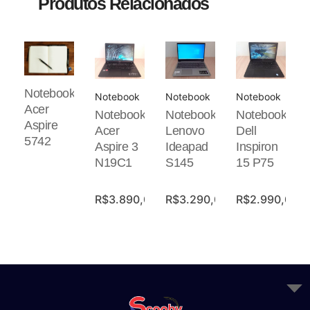
Produtos Relacionados
Notebook
Notebook
Notebook
Notebook
Acer
Notebook
Notebook
Notebook
Aspire
Acer
Lenovo
Dell
5742
Aspire 3
Ideapad
Inspiron
N19C1
S145
15 P75
R$
3.890,00
R$
3.290,00
R$
2.990,00