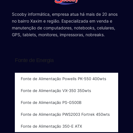
Scooby informática, empresa atua há mais de 20 anos
no bairro Xaxim e região. Especializada em venda e
manutenção de computadores, notebooks, celulares,
GPS, tablets, monitores, impressoras, nobreaks.
Fonte de Energia
Fonte de Alimentação Powells PK-550 400wts
Fonte de Alimentação VX-350 350wts
Fonte de Alimentação PS-G500B
Fonte de Alimentação PWS2003 Fortrek 450wts
Fonte de Alimentação 350-E ATX