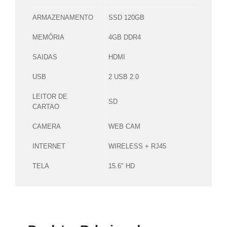
ARMAZENAMENTO
SSD 120GB
MEMÓRIA
4GB DDR4
SAIDAS
HDMI
USB
2 USB 2.0
LEITOR DE
SD
CARTAO
CAMERA
WEB CAM
INTERNET
WIRELESS + RJ45
TELA
15.6″ HD