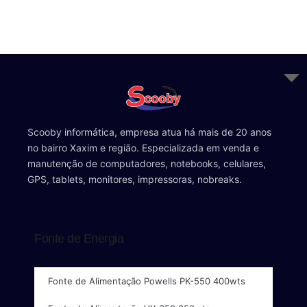
Scooby informática, empresa atua há mais de 20 anos
no bairro Xaxim e região. Especializada em venda e
manutenção de computadores, notebooks, celulares,
GPS, tablets, monitores, impressoras, nobreaks.
Fonte de Energia
Fonte de Alimentação Powells PK-550 400wts