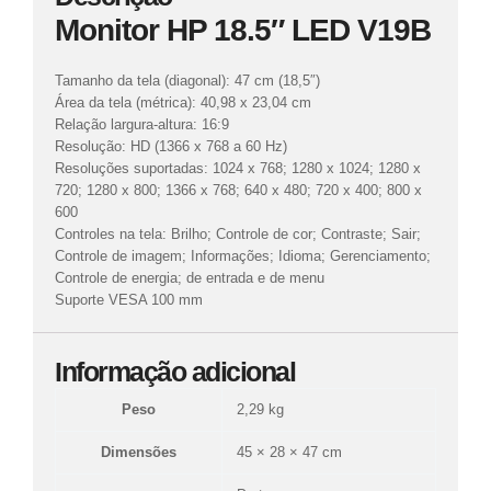
Monitor HP 18.5″ LED V19B
Tamanho da tela (diagonal): 47 cm (18,5″)
Área da tela (métrica): 40,98 x 23,04 cm
Relação largura-altura: 16:9
Resolução: HD (1366 x 768 a 60 Hz)
Resoluções suportadas: 1024 x 768; 1280 x 1024; 1280 x
720; 1280 x 800; 1366 x 768; 640 x 480; 720 x 400; 800 x
600
Controles na tela: Brilho; Controle de cor; Contraste; Sair;
Controle de imagem; Informações; Idioma; Gerenciamento;
Controle de energia; de entrada e de menu
Suporte VESA 100 mm
Informação adicional
Peso
2,29 kg
Dimensões
45 × 28 × 47 cm