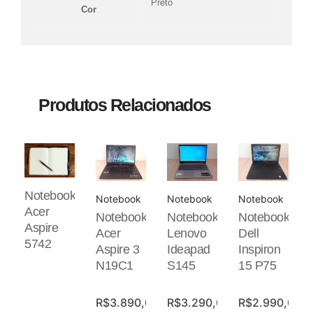
Preto
Cor
Produtos Relacionados
Notebook
Notebook
Notebook
Notebook
Acer
Notebook
Notebook
Notebook
Aspire
Acer
Lenovo
Dell
5742
Aspire 3
Ideapad
Inspiron
N19C1
S145
15 P75
R$
3.890,00
R$
3.290,00
R$
2.990,00