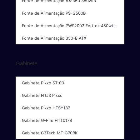
Fonte de Alimentação VX-350 350wts
Fonte de Alimentação PS-G500B
Fonte de Alimentação PWS2003 Fortrek 450wts
Fonte de Alimentação 350-E ATX
Gabinete
Gabinete Pixxo ST-03
Gabinete HTJ3 Pixxo
Gabinete Pixxo HTSY137
Gabinete G-Fire HTT017B
Gabinete C3Tech MT-G70BK