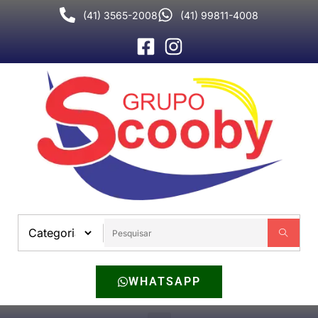
(41) 3565-2008
(41) 99811-4008
WHATSAPP