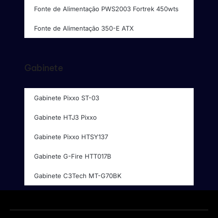
Fonte de Alimentação PWS2003 Fortrek 450wts
Fonte de Alimentação 350-E ATX
Gabinete
Gabinete Pixxo ST-03
Gabinete HTJ3 Pixxo
Gabinete Pixxo HTSY137
Gabinete G-Fire HTT017B
Gabinete C3Tech MT-G70BK