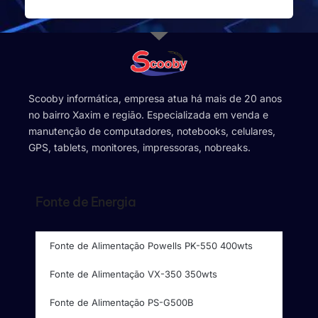
Scooby informática, empresa atua há mais de 20 anos
no bairro Xaxim e região. Especializada em venda e
manutenção de computadores, notebooks, celulares,
GPS, tablets, monitores, impressoras, nobreaks.
Fonte de Energia
Fonte de Alimentação Powells PK-550 400wts
Fonte de Alimentação VX-350 350wts
Fonte de Alimentação PS-G500B