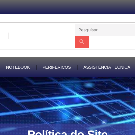
NOTEBOOK
PERIFÉRICOS
ASSISTÊNCIA TÉCNICA
Política do Site