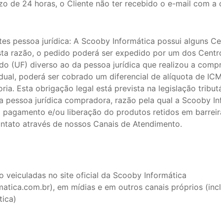
zo de 24 horas, o Cliente não ter recebido o e-mail com a
ntes pessoa jurídica: A Scooby Informática possui alguns C
esta razão, o pedido poderá ser expedido por um dos Centr
do (UF) diverso ao da pessoa jurídica que realizou a compr
dual, poderá ser cobrado um diferencial de alíquota de IC
ia. Esta obrigação legal está prevista na legislação tributá
a pessoa jurídica compradora, razão pela qual a Scooby In
o pagamento e/ou liberação do produtos retidos em barreira
ntato através de nossos Canais de Atendimento.
ão veiculadas no site oficial da Scooby Informática
tica.com.br), em mídias e em outros canais próprios (incl
tica)