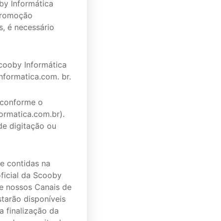
by Informática
 promoção
s, é necessário
cooby Informática
formatica.com. br.
u conforme o
ormatica.com.br).
de digitação ou
e contidas na
ficial da Scooby
de nossos Canais de
tarão disponíveis
a finalização da