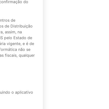
 confirmação do
entros de
os de Distribuição
a, assim, na
MS pelo Estado de
ria vigente, e é de
formática não se
s fiscais, qualquer
uindo o aplicativo