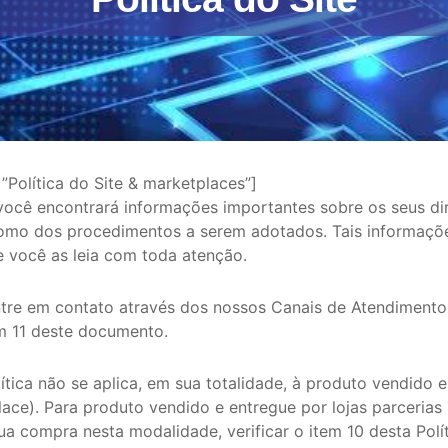
t=”Política do Site & marketplaces”]
 você encontrará informações importantes sobre os seus dir
omo dos procedimentos a serem adotados. Tais informaçõe
 você as leia com toda atenção.
tre em contato através dos nossos Canais de Atendimento
em 11 deste documento.
tica não se aplica, em sua totalidade, à produto vendido e
lace). Para produto vendido e entregue por lojas parcerias
ua compra nesta modalidade, verificar o item 10 desta Polít