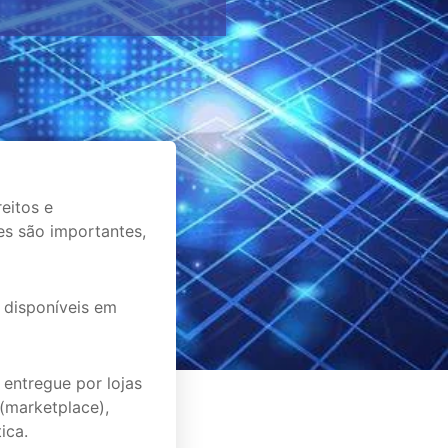
eitos e
s são importantes,
 disponíveis em
 entregue por lojas
 (marketplace),
ica.