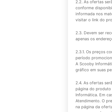
2.2. As ofertas se
conforme disponib
informada nos mate
visitar o link do p
2.3. Devem ser rec
apenas os endereç
2.3.1. Os preços c
período promociona
A Scooby Informátic
gráfico em suas pe
2.4. As ofertas se
página do produto 
Informática. Em ca
Atendimento. O pre
na página da ofert