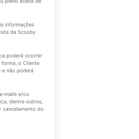
eu pleno aceite de
ais informações
 site da Scooby
ica poderá ocorrer
forma, o Cliente
e e não poderá
 e-mails e/ou
ca, dentre outros,
zar cancelamento do