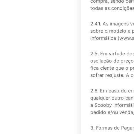
compra, sendo cert
todas as condições
2.4.1. As imagens 
sobre o modelo e p
Informática (www.
2.5. Em virtude do
oscilação de preç
fica ciente que o 
sofrer reajuste. A 
2.6. Em caso de err
qualquer outro can
a Scooby Informátic
pedido e/ou venda,
3. Formas de Pag