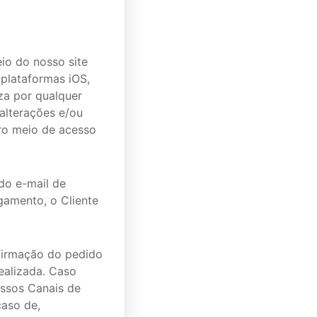
io do nosso site
 plataformas iOS,
za por qualquer
 alterações e/ou
tro meio de acesso
do e-mail de
amento, o Cliente
firmação do pedido
ealizada. Caso
ossos Canais de
caso de,