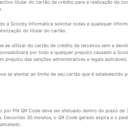
ectivo titular do cartão de crédito para a realização da co
.
tado a Scooby Informática solicitar todas e quaisquer infor
torização do titular do cartão.
que se utilizar do cartão de crédito de terceiros sem a dev
esponsabilizará por todo e qualquer prejuízo causado a Sco
em prejuízo das sanções administrativas e legais aplicáveis.
deve se atentar ao limite de seu cartão que é estabelecido p
to por PIX QR Code deve ser efetuado dentro do prazo de
. Decorrido 30 minutos, o QR Code gerado expira e o ped
ancelado.