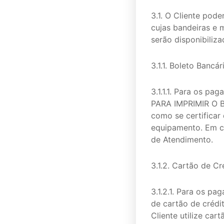
3.1. O Cliente pod
cujas bandeiras e 
serão disponibiliz
3.1.1. Boleto Bancár
3.1.1.1. Para os p
PARA IMPRIMIR O B
como se certificar
equipamento. Em ca
de Atendimento.
3.1.2. Cartão de Cr
3.1.2.1. Para os pa
de cartão de crédit
Cliente utilize car