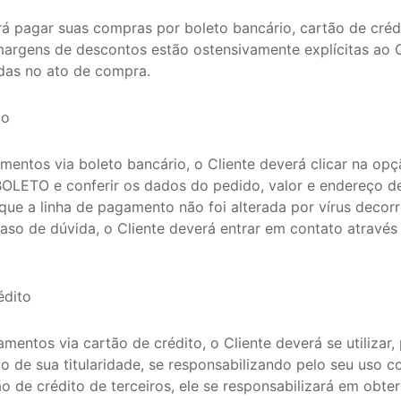
erá pagar suas compras por boleto bancário, cartão de créd
margens de descontos estão ostensivamente explícitas ao 
adas no ato de compra.
io
agamentos via boleto bancário, o Cliente deverá clicar na o
OLETO e conferir os dados do pedido, valor e endereço d
 que a linha de pagamento não foi alterada por vírus decor
so de dúvida, o Cliente deverá entrar em contato através
édito
gamentos via cartão de crédito, o Cliente deverá se utilizar,
o de sua titularidade, se responsabilizando pelo seu uso c
tão de crédito de terceiros, ele se responsabilizará em obte