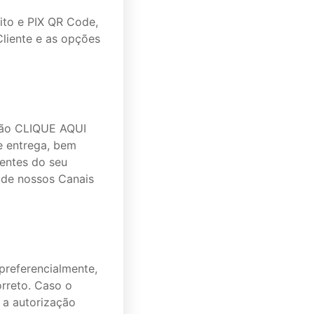
ito e PIX QR Code,
Cliente e as opções
pção CLIQUE AQUI
e entrega, bem
rentes do seu
 de nossos Canais
 preferencialmente,
orreto. Caso o
r a autorização