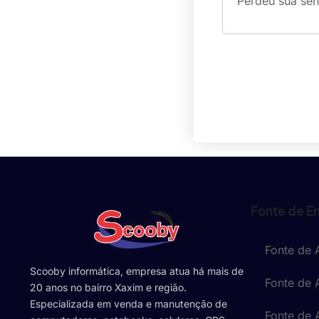
Perdeu sua se
Fonte de E
Fonte de 
Scooby informática, empresa atua há mais de
Fonte de 
20 anos no bairro Xaxim e região.
Especializada em venda e manutenção de
Fonte de