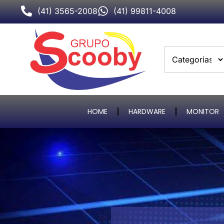
(41) 3565-2008
(41) 99811-4008
HOME
HARDWARE
MONITOR